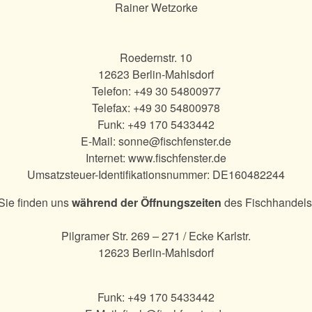
Rainer Wetzorke
Roedernstr. 10
12623 Berlin-Mahlsdorf
Telefon:
+49 30 54800977
Telefax: +49 30 54800978
Funk:
+49 170 5433442
E-Mail:
sonne@fischfenster.de
Internet:
www.fischfenster.de
Umsatzsteuer-Identifikationsnummer: DE160482244
Sie finden uns
während der Öffnungszeiten
des Fischhandels
Pilgramer Str. 269 – 271 / Ecke Karlstr.
12623 Berlin-Mahlsdorf
Funk:
+49 170 5433442