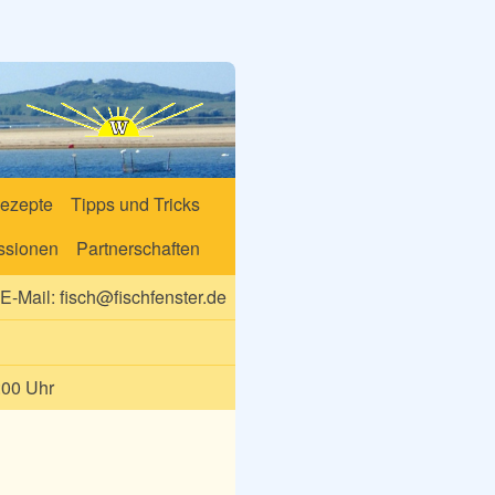
ezepte
Tipps und Tricks
ssionen
Partnerschaften
E-Mail:
fisch@fischfenster.de
:00 Uhr